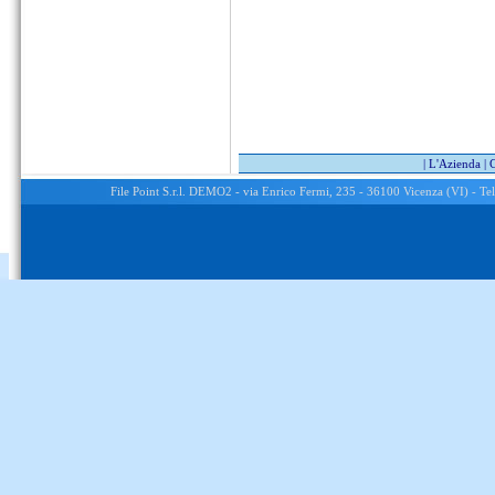
|
L'Azienda
|
File Point S.r.l. DEMO2 - via Enrico Fermi, 235 - 36100 Vicenza (VI) -